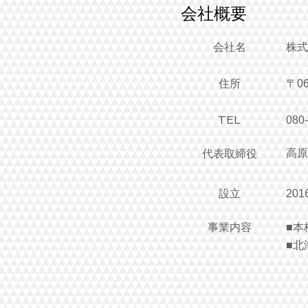
会社概要
会社名
株式会
​住所
〒0
TEL
080
代表取締役
高原
​設立
20
​事業内容
■本
​■