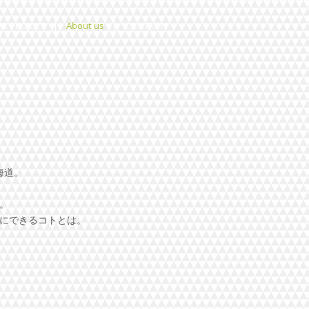
AR PROJECT
About us
CONTACT
海道。
。
にできるコトとは。