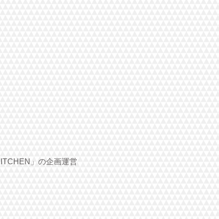
ITCHEN」の企画運営