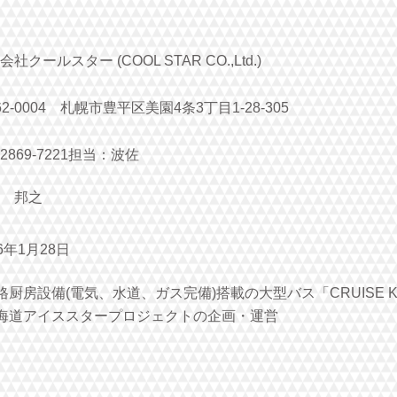
社クールスター (COOL STAR CO.,Ltd.)
62-0004 札幌市豊平区美園4条3丁目1-28-305
-2869-7221担当：波佐
 邦之
16年1月28日
格厨房設備(電気、水道、ガス完備)搭載の大型バス「CRUISE K
北海道アイススタープロジェクトの企画・運営