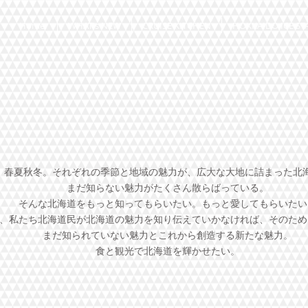
Home.
WHAT's NEW
CRUISE KITCHEN
HOKKAIDO ICE ST
春夏秋冬。それぞれの季節と地域の魅力が、広大な大地に詰まった北
まだ知らない魅力がたくさん散らばっている。
そんな北海道をもっと知ってもらいたい。もっと愛してもらいたい
、私たち北海道民が北海道の魅力を知り伝えていかなければ、そのため
​まだ知られていない魅力とこれから創造する新たな魅力。
​食と観光で北海道を輝かせたい。