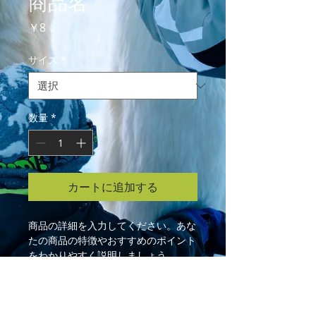
商品名
価
￥8
格
サイズ
*
数量
*
カートに追加する
商品の詳細を入力してください。あな
たの商品の特徴やおすすめのポイント
をわかりやすく説明しましょう。
商品情報